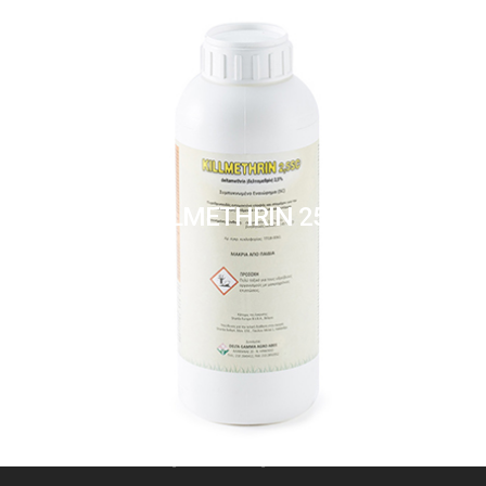
KILLMETHRIN 25SC
Delta Gamma Agro 2016. All Rights Reserved.