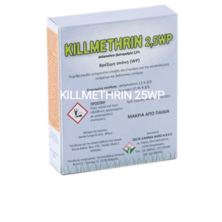
KILLMETHRIN 25WP