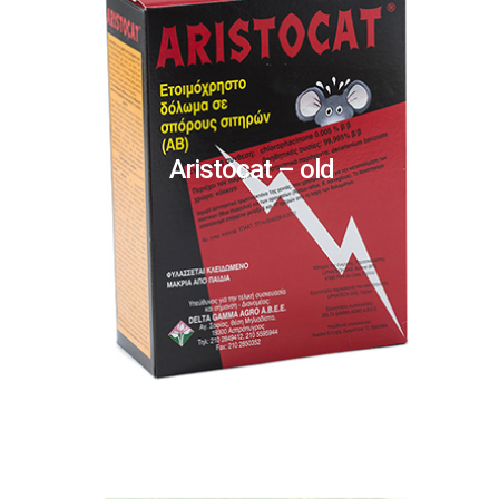
Aristocat – old