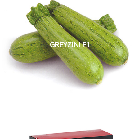
GREYZINI F1