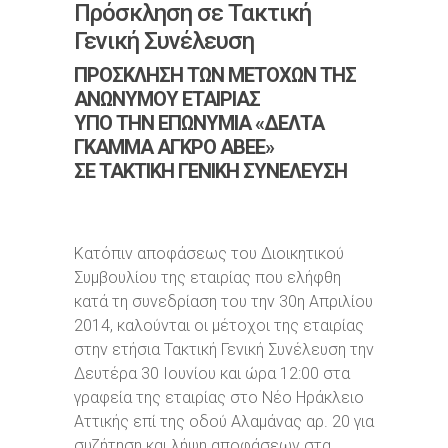
Πρόσκληση σε Τακτική
Γενική Συνέλευση
ΠΡΟΣΚΛΗΣΗ ΤΩΝ ΜΕΤΟΧΩΝ ΤΗΣ
ΑΝΩΝΥΜΟΥ ΕΤΑΙΡΙΑΣ
ΥΠΟ ΤΗΝ ΕΠΩΝΥΜΙΑ «ΔΕΛΤΑ
ΓΚΑΜΜΑ ΑΓΚΡΟ ΑΒΕΕ»
ΣΕ ΤΑΚΤΙΚΗ ΓΕΝΙΚΗ ΣΥΝΕΛΕΥΣΗ
Κατόπιν αποφάσεως του Διοικητικού
Συμβουλίου της εταιρίας που ελήφθη
κατά τη συνεδρίαση του την 30η Απριλίου
2014, καλούνται οι μέτοχοι της εταιρίας
στην ετήσια Τακτική Γενική Συνέλευση την
Δευτέρα 30 Ιουνίου και ώρα 12:00 στα
γραφεία της εταιρίας στο Νέο Ηράκλειο
Αττικής επί της οδού Αλαμάνας αρ. 20 για
συζήτηση και λήψη αποφάσεων στα