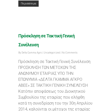
Περισσότερα
Πρόσκληση σε Τακτική Γενική
Συνέλευση
By
Delta Gamma Agro
|
Uncategorized
|
No Comments
Πρόσκληση σε Τακτική Γενική Συνέλευση
ΠΡΟΣΚΛΗΣΗ ΤΩΝ ΜΕΤΟΧΩΝ ΤΗΣ
ΑΝΩΝΥΜΟΥ ΕΤΑΙΡΙΑΣ ΥΠΟ ΤΗΝ
ΕΠΩΝΥΜΙΑ «ΔΕΛΤΑ ΓΚΑΜΜΑ ΑΓΚΡΟ
ΑΒΕΕ» ΣΕ ΤΑΚΤΙΚΗ ΓΕΝΙΚΗ ΣΥΝΕΛΕΥΣΗ
Κατόπιν αποφάσεως του Διοικητικού
Συμβουλίου της εταιρίας που ελήφθη
κατά τη συνεδρίαση του την 30η Απριλίου
2014, καλούνται οι μέτοχοι της εταιρίας