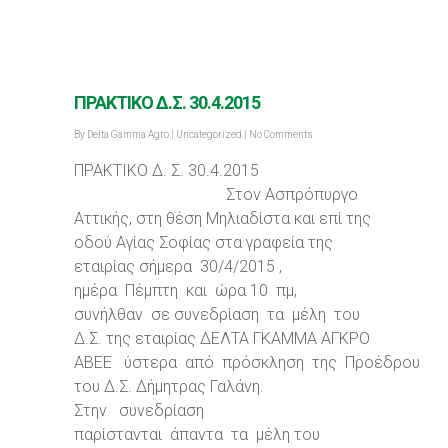
ΠΡΑΚΤΙΚΟ Δ.Σ. 30.4.2015
By
Delta Gamma Agro
|
Uncategorized
|
No Comments
ΠΡΑΚΤΙΚΟ Δ. Σ. 30.4.2015
Στον Ασπρόπυργο
Αττικής, στη θέση Μηλιαδίστα και επί της
οδού Αγίας Σοφίας στα γραφεία της
εταιρίας σήμερα 30/4/2015 ,
ημέρα Πέμπτη και ώρα 10 πμ,
συνήλθαν σε συνεδρίαση τα μέλη του
Δ.Σ. της εταιρίας ΔΕΛΤΑ ΓΚΑΜΜΑ ΑΓΚΡΟ
ΑΒΕΕ ύστερα από πρόσκληση της Προέδρου
του Δ.Σ. Δήμητρας Γαλάνη.
Στην συνεδρίαση
παρίστανται άπαντα τα μέλη του