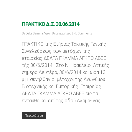
ΠΡΑΚΤΙΚΟ Δ.Σ. 30.06.2014
By
Delta Gamma Agro
|
Uncategorized
|
No Comments
ΠΡΑΚΤΙΚΟ της Ετήσιας Τακτικής Γενικής
Συνελεύσεως των μετόχων της
εταιρείας ΔΕΛΤΑ ΓΚΑΜΜΑ ΑΓΚΡΟ ΑΒΕΕ
τὴς 30/6/2014 Στο Ν. Ηράκλειο Αττικής
σήμερα Δευτέρα, 30/6/2014 και ώρα 13
μ.μ. συνήλθαν οι μέτοχοι της Ανωνύμου
Βιοτεχνικής και Εμπορικής Εταιρείας
ΔΕΛΤΑ ΓΚΑΜΜΑ ΑΓΚΡΟ ΑΒΕΕ εις τα
ενταύθα και επί της οδού Αλαμά- νας…
Περισσότερα