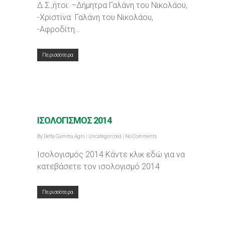
Δ.Σ.,ήτοι: –Δήμητρα Γαλάνη του Νικολάου,
-Χριστίνα Γαλάνη του Νικολάου,
-Αφροδίτη…
Περισσότερα
ΙΣΟΛΟΓΙΣΜΟΣ 2014
By
Delta Gamma Agro
|
Uncategorized
|
No Comments
Ισολογισμός 2014 Κάντε κλικ εδώ για να
κατεβάσετε τον ισολογισμό 2014
Περισσότερα