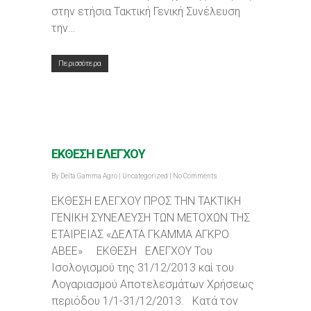
στην ετήσια Τακτική Γενική Συνέλευση
την…
Περισσότερα
ΕΚΘΕΣΗ ΕΛΕΓΧΟΥ
By
Delta Gamma Agro
|
Uncategorized
|
No Comments
ΕΚΘΕΣΗ ΕΛΕΓΧΟΥ ΠΡΟΣ ΤΗΝ ΤΑΚΤΙΚΗ
ΓΕΝΙΚΗ ΣΥΝΕΛΕΥΣΗ ΤΩΝ ΜΕΤΟΧΩΝ ΤΗΣ
ΕΤΑΙΡΕΙΑΣ «ΔΕΛΤΑ ΓΚΑΜΜΑ ΑΓΚΡΟ
ΑΒΕΕ» ΕΚΘΕΣΗ ΕΛΕΓΧΟΥ Του
Ισολογισμού της 31/12/2013 καί του
Λογαριασμού Αποτελεσμάτων Χρήσεως
περιόδου 1/1-31/12/2013. Κατά τον