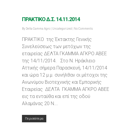
ΠΡΑΚΤΙΚΟ Δ.Σ. 14.11.2014
By
Delta Gamma Agro
|
Uncategorized
|
No Comments
ΠΡΑΚΤΙΚΟ της Έκτακτης Γενικής
Συνελεύσεως των μετόχων της
εταιρείας ΔΕΛΤΑ ΓΚΑΜΜΑ ΑΓΚΡΟ ΑΒΕΕ
της 14/11/2014. Στο Ν. Ηράκλειο
Αττικής σήμερα Παρασκευή, 14/11/2014
και ώρα 12 μ.μ. συνήλθαν οι μέτοχοι της
Ανωνύμου Βιοτεχνικής και Εμπορικής
Εταιρείας ΔΕΛΤΑ ΓΚΑΜΜΑ ΑΓΚΡΟ ΑΒΕΕ
εις τα ενταύθα και επί της οδού
Αλαμάνας 20 Ν….
Περισσότερα