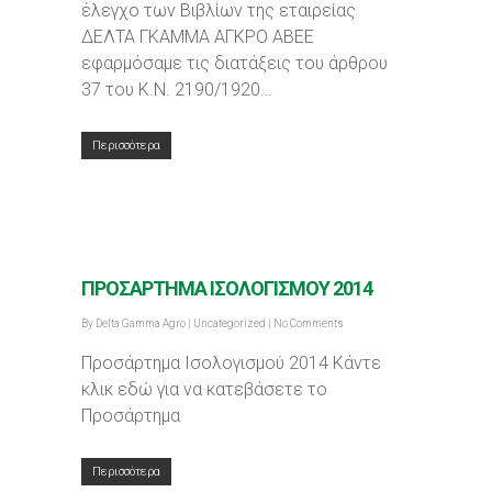
έλεγχο των Βιβλίων της εταιρείας
ΔΕΛΤΑ ΓΚΑΜΜΑ ΑΓΚΡΟ ΑΒΕΕ
εφαρμόσαμε τις διατάξεις του άρθρου
37 του Κ.Ν. 2190/1920…
Περισσότερα
ΠΡΟΣΑΡΤΗΜΑ ΙΣΟΛΟΓΙΣΜΟΥ 2014
By
Delta Gamma Agro
|
Uncategorized
|
No Comments
Προσάρτημα Ισολογισμού 2014 Κάντε
κλικ εδώ για να κατεβάσετε το
Προσάρτημα
Περισσότερα