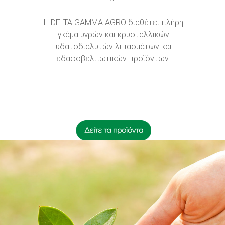
Η DELTA GAMMA AGRO διαθέτει πλήρη
γκάμα υγρών και κρυσταλλικών
υδατοδιαλυτών λιπασμάτων και
εδαφοβελτιωτικών προϊόντων.