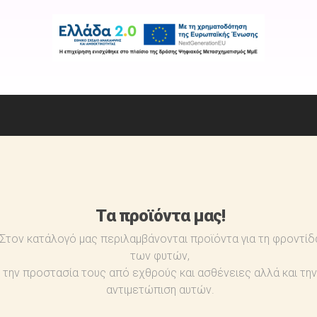
Tα προϊόντα μας!
Στον κατάλογό μας περιλαμβάνονται προϊόντα για τη φροντίδ
των φυτών,
την προστασία τους από εχθρούς και ασθένειες αλλά και την
αντιμετώπιση αυτών.