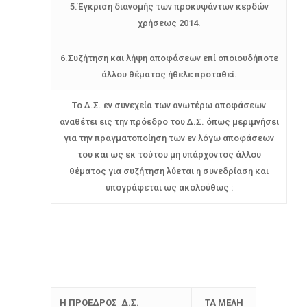
5.Έγκριση διανομής των προκυψάντων κερδών
χρήσεως 2014.
6.Συζήτηση και λήψη αποφάσεων επί οποιουδήποτε
άλλου θέματος ήθελε προταθεί.
Το Δ.Σ. εν συνεχεία των ανωτέρω αποφάσεων
αναθέτει εις την πρόεδρο του Δ.Σ. όπως μεριμνήσει
για την πραγματοποίηση των εν λόγω αποφάσεων
του και ως εκ τούτου μη υπάρχοντος άλλου
θέματος για συζήτηση λύεται η συνεδρίαση και
υπογράφεται ως ακολούθως :
Η ΠΡΟΕΔΡΟΣ Δ.Σ.
ΤΑ ΜΕΛΗ