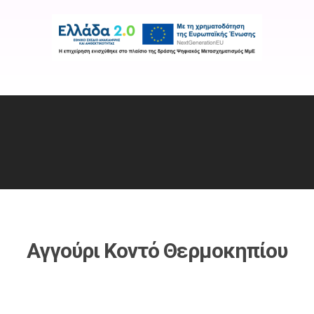
Εταιρεία
Προϊόντα
Χρήσιμοι Σύνδε
Αγγούρι Κοντό Θερμοκηπίου