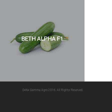
BETH ALPHA F1
Delta Gamma Agro 2016. All Rights Reserved.