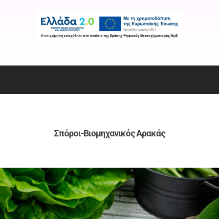
Σπόροι-Bιομηχανικός Αρακάς