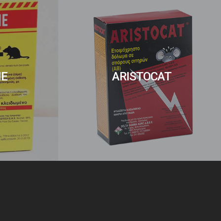
NE
ARISTOCAT