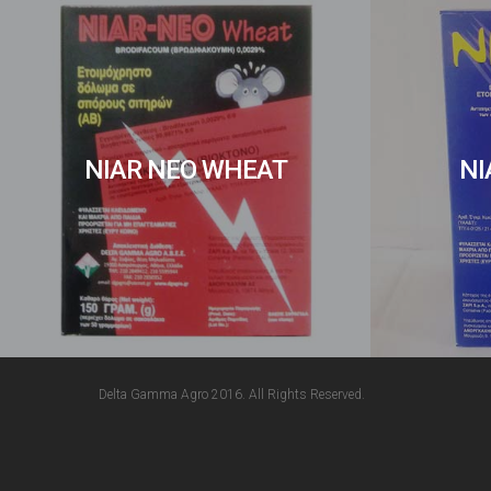
NIAR NEO WHEAT
NI
Delta Gamma Agro 2016. All Rights Reserved.