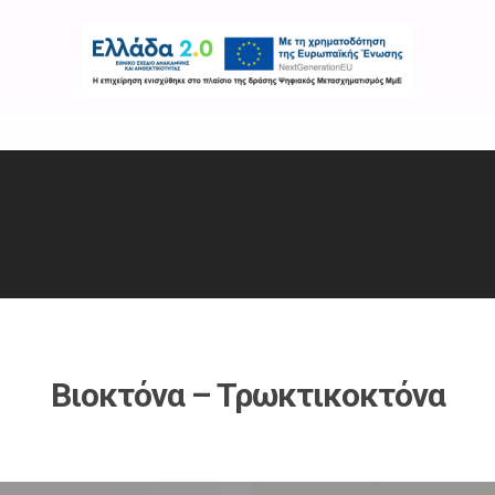
Εταιρεία
Προϊόντα
Χρήσιμοι Σύνδε
Βιοκτόνα – Τρωκτικοκτόνα