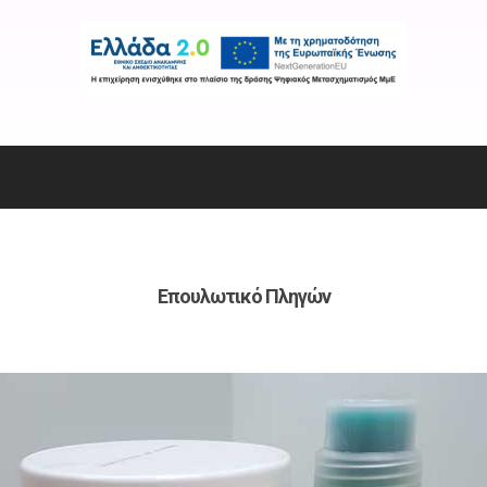
Επουλωτικό Πληγών