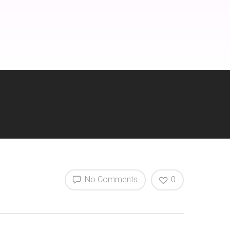
σμοι
Δημοσιεύσεις
Επικοινωνία
No Comments
0