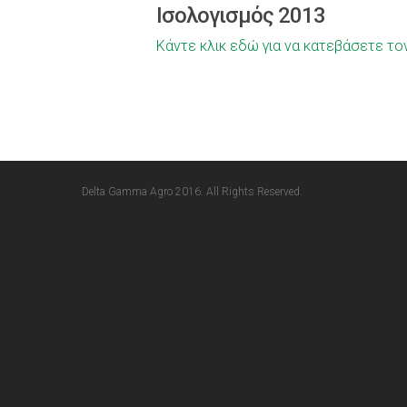
Ισολογισμός 2013
Κάντε κλικ εδώ για να κατεβάσετε το
Delta Gamma Agro 2016. All Rights Reserved.