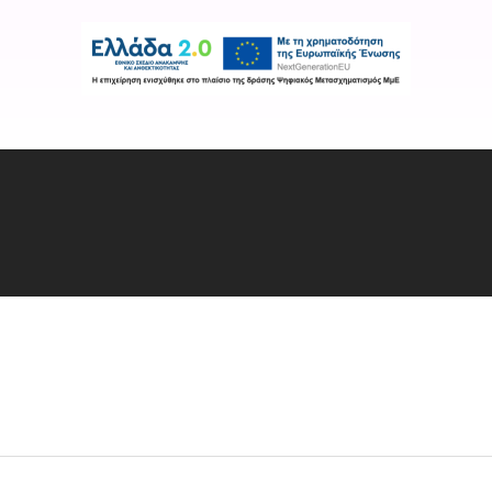
Εταιρεία
Προϊόντα
Χρήσιμοι Σύνδε