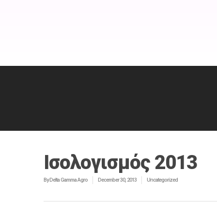
Ισολογισμός 2013
By
Delta Gamma Agro
December 30, 2013
Uncategorized