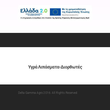
Υγρά Λιπάσματα-Διορθωτές
Delta Gamma Agro 2016. All Rights Reserved.