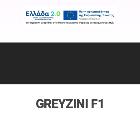
Εταιρεία
Προϊόντα
Χρήσιμοι Σύνδε
GREYZINI F1