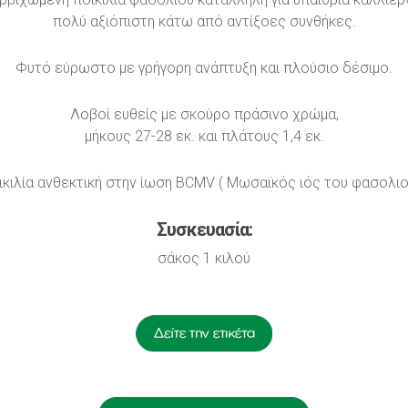
πολύ αξιόπιστη κάτω από αντίξοες συνθήκες.
Φυτό εύρωστο με γρήγορη ανάπτυξη και πλούσιο δέσιμο.
Λοβοί ευθείς με σκούρο πράσινο χρώμα,
μήκους 27-28 εκ. και πλάτους 1,4 εκ.
ικιλία ανθεκτική στην ίωση BCMV ( Μωσαϊκός ιός του φασολιού
Συσκευασία:
σάκος 1 κιλού