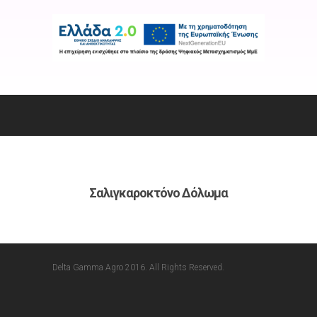
Σαλιγκαροκτόνο Δόλωμα
Delta Gamma Agro 2016. All Rights Reserved.