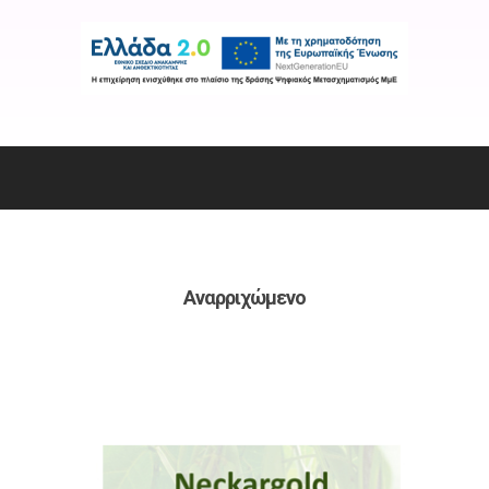
Αναρριχώμενο