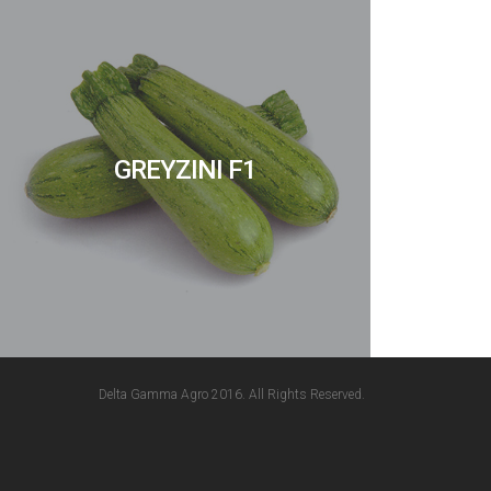
GREYZINI F1
Delta Gamma Agro 2016. All Rights Reserved.