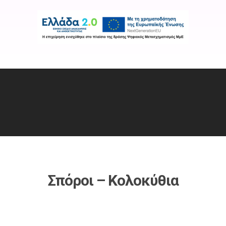
Εταιρεία
Προϊόντα
Χρήσιμοι Σύνδε
Σπόροι – Κολοκύθια