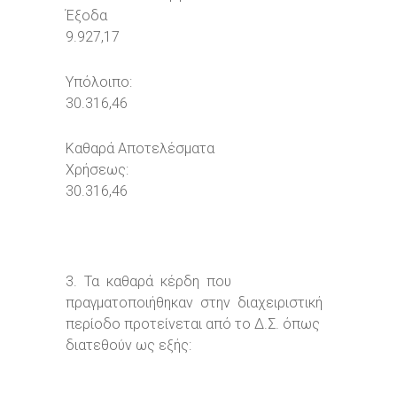
Έξοδα
9.927,17
Υπόλοιπο
30.316,46
Καθαρά Αποτελέσματα
Χρήσεως:
30.316,46
3. Τα καθαρά κέρδη που
πραγματοποιήθηκαν στην διαχειριστική
περίοδο προτείνεται από το Δ.Σ. όπως
διατεθούν ως εξής: