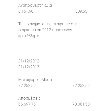
Αναπόσβεστη αξία
6.151,90 1.509,65
Τα μηχανήματα της εταιρείας στη
διάρκεια του 2012 παρἐμειναν
ὰμετἀβλητα.
31/12/2012
31/12/2013
Μεταφορικά Μέσα
72.253,52 72.253,52
Αποσβέσεις
66.697,75 70.061,50