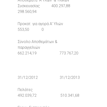
Αποθέματα Α΄Υλών & Υλικών
Συσκευασίας 400.297,88
298.560,94
Προκατ. για αγορά Α’ Υλών
553,50 0
Σύνολο Αποθεμάτων &
παραγγελιών
662.214,19 773.767,20
31/12/2012 31/12/2013
Πελάτες
492.039,72 510.341,68