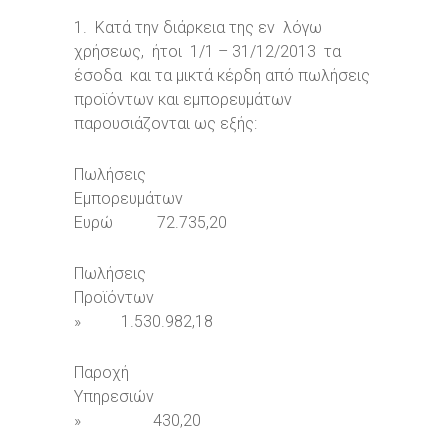
1. Κατά την διάρκεια της εν λόγω
χρήσεως, ήτοι 1/1 – 31/12/2013 τα
έσοδα και τα μικτά κέρδη από πωλήσεις
προϊόντων και εμπορευμάτων
παρουσιάζονται ως εξής:
Πωλήσεις
Εμπορευμάτων
Ευρώ 72.735,20
Πωλήσεις
Προϊόντων
» 1.530.982,18
Παροχή
Υπηρεσιών
» 430,20