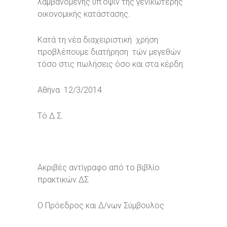
λαμβανομένης υπ’όψιν τής γενικώτερης
οικονομικής κατάστασης.
Κατά τη νέα διαχειριστική χρήση
προβλέπουμε διατήρηση τών μεγεθών
τόσο στις πωλήσεις όσο και στα κέρδη.
Αθήνα 12/3/2014
Τό Δ.Σ.
Ακριβές αντίγραφο από το βιβλίο
πρακτικών ΔΣ
Ο Πρόεδρος και Δ/νων Σύμβουλος