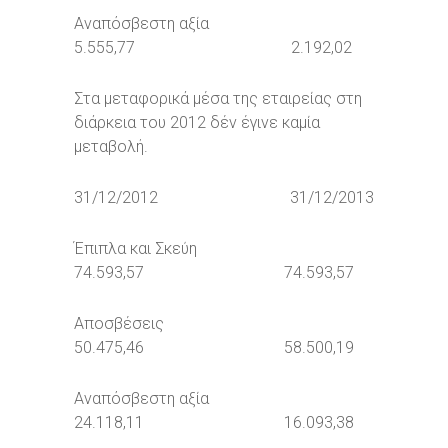
Αναπόσβεστη αξία
5.555,77 2.192,02
Στα μεταφορικά μέσα της εταιρείας στη
διάρκεια του 2012 δέν έγινε καμία
μεταβολή.
31/12/2012 31/12/2013
Έπιπλα και Σκεύη
74.593,57 74.593,57
Αποσβέσεις
50.475,46 58.500,19
Αναπόσβεστη αξία
24.118,11 16.093,38