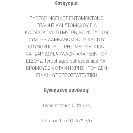
Κατηγορία:
ΠΥΡΕΘΡΙΝΟΕΙΔΕΣ ΕΝΤΟΜΟΚΤΟΝΟ
ΕΠΑΦΗΣ ΚΑΙ ΣΤΟΜΑΧΟΥ ΓΙΑ
ΚΑΤΑΠΟΛΕΜΗΣΗ ΜΥΓΩΝ, ΚΟΥΝΟΥΠΙΩΝ
ΣΥΜΠΕΡΙΛΑΜΒΑΝΟΜΈΝΟΥ ΚΑΙ ΤΟΥ
ΚΟΥΝΟΥΠΙΟΥ ΤΊΓΡΗΣ, ΜΗΡΜΗΓΚΙΩΝ,
ΚΑΤΣΑΡΙΔΩΝ, ΨΥΛΛΩΝ, ΑΚΑΡΕΩΝ ΤΟΥ
ΕΙΔΟΥΣ, Tyrophagus putrescentiae ΚΑΙ
ΒΡΩΜΟΥΣΩΝ ΟΤΑΝ Η ΧΡΗΣΗ ΤΟΥ ΔΕΝ
ΕΙΝΑΙ ΦΥΤΟΠΡΟΣΤΑΤΕΥΤΙΚΗ
Εγγυημένη σύνθεση:
Cypermethrin 0,3% β/ο
Tetramethrin 0,006% β/ο