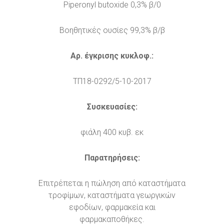
Piperonyl butoxide 0,3% β/0
Βοηθητικές ουσίες 99,3% β/β
Αρ. έγκρισης κυκλοφ.:
ΤΠ18-0292/5-10-2017
Συσκευασίες:
φιάλη 400 κυβ. εκ
Παρατηρήσεις:
Επιτρέπεται η πώληση από καταστήματα
τροφίμων, καταστήματα γεωργικών
εφοδίων, φαρμακεία και
φαρμακαποθήκες.