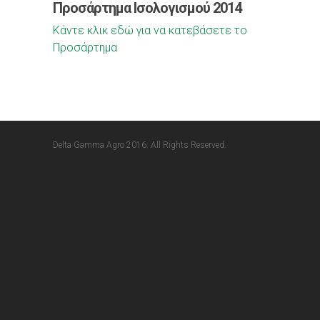
Προσάρτημα Ισολογισμού 2014
Κάντε κλικ εδώ για να κατεβάσετε το
Προσάρτημα
Delta Gamma Agro 2016. All Rights Reserved.